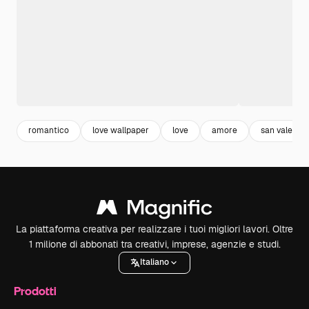
romantico
love wallpaper
love
amore
san valentin
La piattaforma creativa per realizzare i tuoi migliori lavori. Oltre
1 milione di abbonati tra creativi, imprese, agenzie e studi.
Italiano
Prodotti