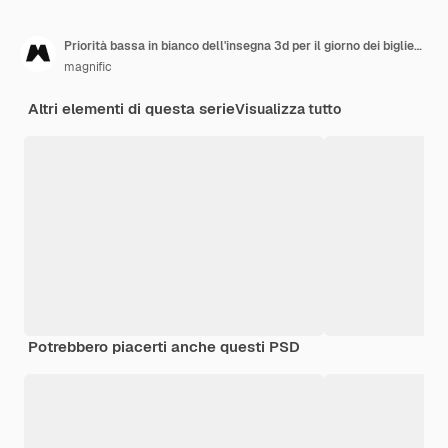
Priorità bassa in bianco dell'insegna 3d per il giorno dei biglietti di S. Valentino
magnific
Altri elementi di questa serie
Visualizza tutto
Potrebbero piacerti anche questi PSD