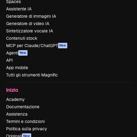
Spaces
Assistente IA
Generatore di immagini IA
Generatore di video IA
Sintetizzatore vocale IA
Contenuti stock
MCP per Claude/ChatGPT
New
Agenti
New
API
App mobile
Tutti gli strumenti Magnific
Inizia
Academy
Documentazione
Assistenza
Termini e condizioni
Politica sulla privacy
Originali
New