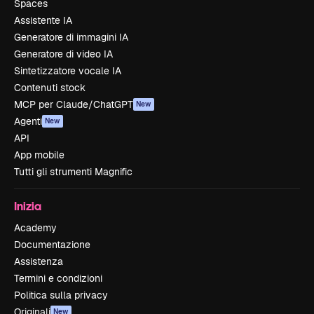
Spaces
Assistente IA
Generatore di immagini IA
Generatore di video IA
Sintetizzatore vocale IA
Contenuti stock
MCP per Claude/ChatGPT
New
Agenti
New
API
App mobile
Tutti gli strumenti Magnific
Inizia
Academy
Documentazione
Assistenza
Termini e condizioni
Politica sulla privacy
Originali
New