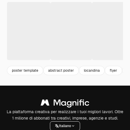
poster template
abstract poster
locandina
flyer
m
La piattaforma creativa per realizzare i tuoi migliori lavori. Oltre
1 milione di abbonati tra creativi, imprese, agenzie e studi.
Italiano