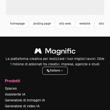
homepage
landing page
sito web
website
sito
La piattaforma creativa per realizzare i tuoi migliori lavori. Oltre
1 milione di abbonati tra creativi, imprese, agenzie e studi.
Italiano
Prodotti
Spaces
Assistente IA
Generatore di immagini IA
Generatore di video IA