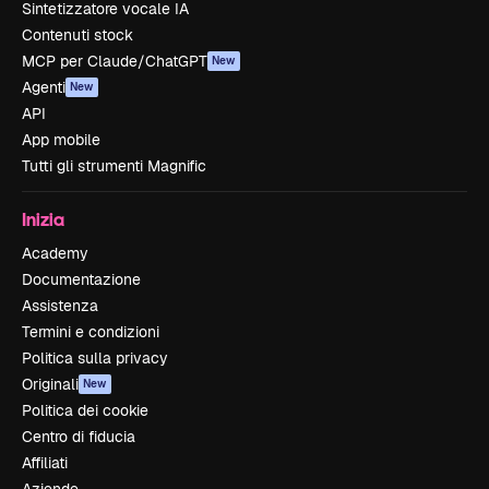
Sintetizzatore vocale IA
Contenuti stock
MCP per Claude/ChatGPT
New
Agenti
New
API
App mobile
Tutti gli strumenti Magnific
Inizia
Academy
Documentazione
Assistenza
Termini e condizioni
Politica sulla privacy
Originali
New
Politica dei cookie
Centro di fiducia
Affiliati
Aziende