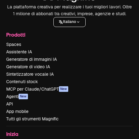
La piattaforma creativa per realizzare i tuoi migliori lavori. Oltre
1 milione di abbonati tra creativi, imprese, agenzie e studi.
Italiano
Prodotti
Spaces
Assistente IA
Generatore di immagini IA
Generatore di video IA
Sintetizzatore vocale IA
Contenuti stock
MCP per Claude/ChatGPT
New
Agenti
New
API
App mobile
Tutti gli strumenti Magnific
Inizia