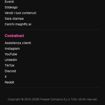
Eventi
Slidesgo
Vendi i tuoi contenuti
Sala stampa
Cerchi magnific.ai
Contattaci
Assistenza clienti
Instagram
YouTube
LinkedIn
TikTok
Discord
X
Reddit
Copyright © 2010-
2026
Freepik Company S.L.U.
Tutti i diritti riservati
.