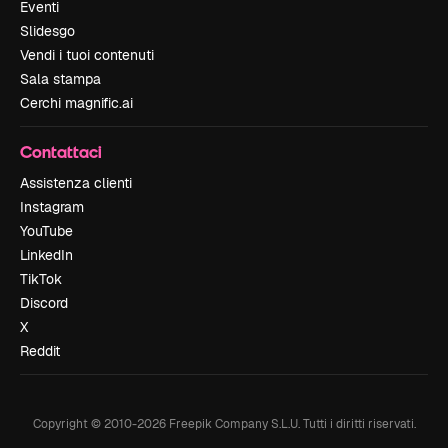
Eventi
Slidesgo
Vendi i tuoi contenuti
Sala stampa
Cerchi magnific.ai
Contattaci
Assistenza clienti
Instagram
YouTube
LinkedIn
TikTok
Discord
X
Reddit
Copyright © 2010-
2026
Freepik Company S.L.U.
Tutti i diritti riservati
.