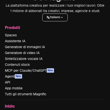
La piattaforma creativa per realizzare i tuoi migliori lavori. Oltre
1 milione di abbonati tra creativi, imprese, agenzie e studi.
Italiano
Prodotti
Spaces
Assistente IA
Generatore di immagini IA
Generatore di video IA
Sintetizzatore vocale IA
Contenuti stock
MCP per Claude/ChatGPT
New
Agenti
New
API
App mobile
Tutti gli strumenti Magnific
Inizia