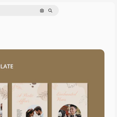
Cerca per immagine
Ricerca