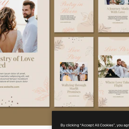
By clicking “Accept All Cookies”, you ag