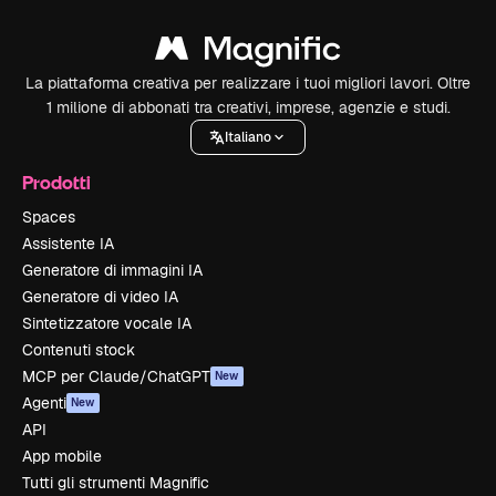
La piattaforma creativa per realizzare i tuoi migliori lavori. Oltre
1 milione di abbonati tra creativi, imprese, agenzie e studi.
Italiano
Prodotti
Spaces
Assistente IA
Generatore di immagini IA
Generatore di video IA
Sintetizzatore vocale IA
Contenuti stock
MCP per Claude/ChatGPT
New
Agenti
New
API
App mobile
Tutti gli strumenti Magnific