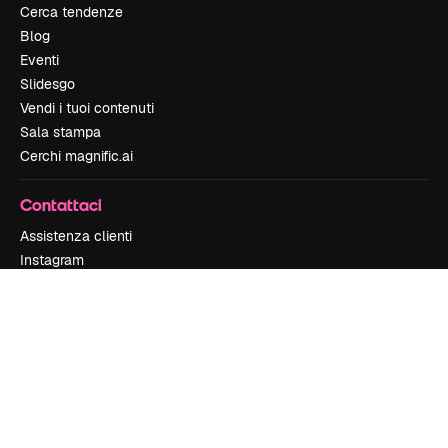
Cerca tendenze
Blog
Eventi
Slidesgo
Vendi i tuoi contenuti
Sala stampa
Cerchi magnific.ai
Contattaci
Assistenza clienti
Instagram
YouTube
LinkedIn
TikTok
Discord
X
Reddit