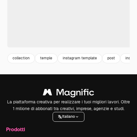
collection
temple
instagram template
post
instag
La piattaforma creativa per realizzare i tuoi migliori lavori. Oltre
1 milione di abbonati tra creativi, imprese, agenzie e studi.
Italiano
Prodotti