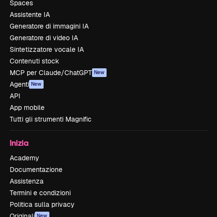
Spaces
Assistente IA
Generatore di immagini IA
Generatore di video IA
Sintetizzatore vocale IA
Contenuti stock
MCP per Claude/ChatGPT
New
Agenti
New
API
App mobile
Tutti gli strumenti Magnific
Inizia
Academy
Documentazione
Assistenza
Termini e condizioni
Politica sulla privacy
Originali
New