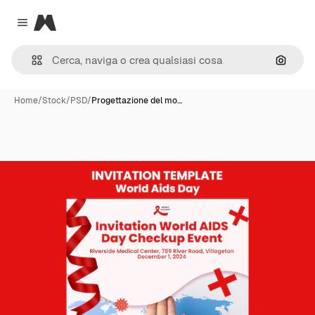
Magnific
Close menu
Cerca 
Home
/
Stock
/
PSD
/
Progettazione del mo…