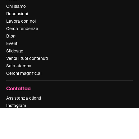
Chi siamo
Recensioni
Lavora con noi
Cerca tendenze
Blog
Eventi
Slidesgo
Vendi i tuoi contenuti
Sala stampa
Cerchi magnific.ai
Contattaci
Assistenza clienti
Instagram
YouTube
LinkedIn
TikTok
Discord