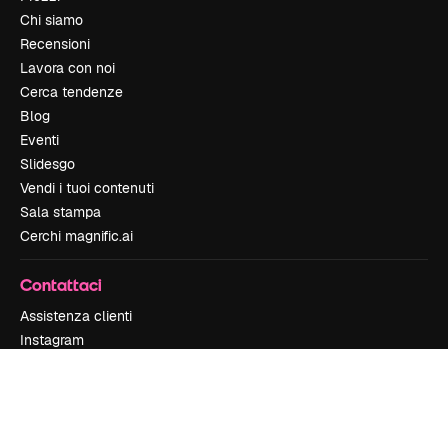
Chi siamo
Recensioni
Lavora con noi
Cerca tendenze
Blog
Eventi
Slidesgo
Vendi i tuoi contenuti
Sala stampa
Cerchi magnific.ai
Contattaci
Assistenza clienti
Instagram
YouTube
LinkedIn
TikTok
Discord