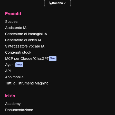
Italiano
Prodotti
Spaces
Assistente IA
Generatore di immagini IA
Generatore di video IA
Sintetizzatore vocale IA
Contenuti stock
MCP per Claude/ChatGPT
New
Agenti
New
API
App mobile
Tutti gli strumenti Magnific
Inizia
Academy
Documentazione