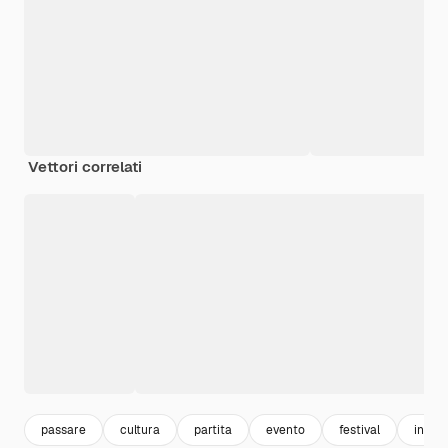
Vettori correlati
passare
cultura
partita
evento
festival
ingre