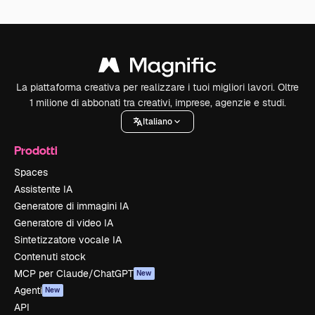
La piattaforma creativa per realizzare i tuoi migliori lavori. Oltre
1 milione di abbonati tra creativi, imprese, agenzie e studi.
Italiano
Prodotti
Spaces
Assistente IA
Generatore di immagini IA
Generatore di video IA
Sintetizzatore vocale IA
Contenuti stock
MCP per Claude/ChatGPT
New
Agenti
New
API