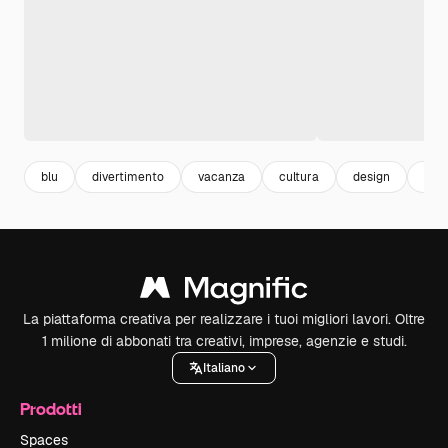
blu
divertimento
vacanza
cultura
design
trad
La piattaforma creativa per realizzare i tuoi migliori lavori. Oltre
1 milione di abbonati tra creativi, imprese, agenzie e studi.
Italiano
Prodotti
Spaces