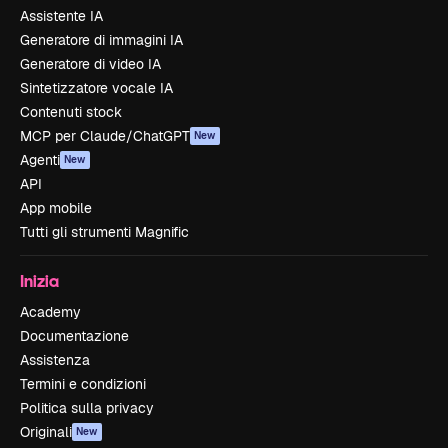
Assistente IA
Generatore di immagini IA
Generatore di video IA
Sintetizzatore vocale IA
Contenuti stock
MCP per Claude/ChatGPT
New
Agenti
New
API
App mobile
Tutti gli strumenti Magnific
Inizia
Academy
Documentazione
Assistenza
Termini e condizioni
Politica sulla privacy
Originali
New