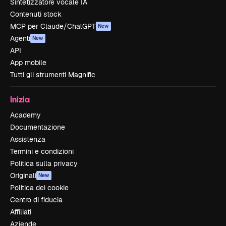
Sintetizzatore vocale IA
Contenuti stock
MCP per Claude/ChatGPT
New
Agenti
New
API
App mobile
Tutti gli strumenti Magnific
Inizia
Academy
Documentazione
Assistenza
Termini e condizioni
Politica sulla privacy
Originali
New
Politica dei cookie
Centro di fiducia
Affiliati
Aziende