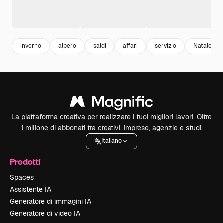
inverno
albero
saldi
affari
servizio
Natale
La piattaforma creativa per realizzare i tuoi migliori lavori. Oltre
1 milione di abbonati tra creativi, imprese, agenzie e studi.
Italiano
Prodotti
Spaces
Assistente IA
Generatore di immagini IA
Generatore di video IA