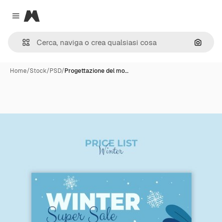
Magnific
Close menu
Cerca 
Home
/
Stock
/
PSD
/
Progettazione del mo…