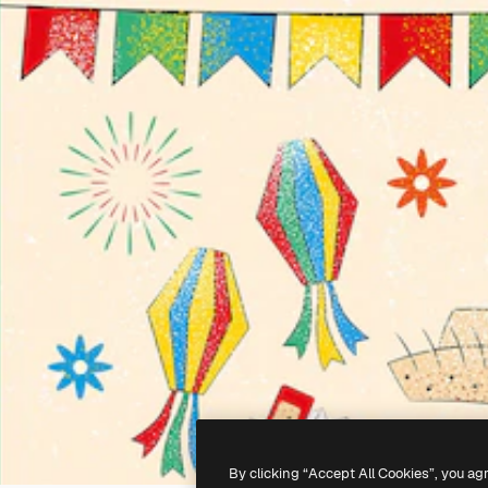
By clicking “Accept All Cookies”, you ag