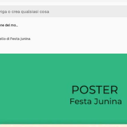
one del mo…
llo di Festa junina