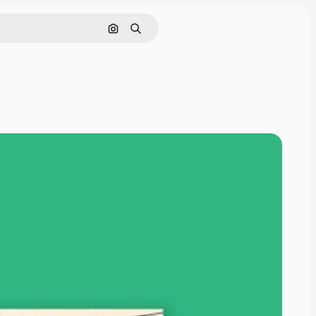
Cerca per immagine
Ricerca