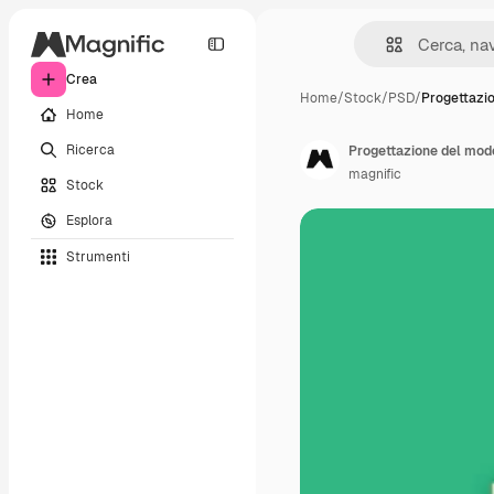
Crea
Home
/
Stock
/
PSD
/
Progettazi
Home
Ricerca
Progettazione del mode
magnific
Stock
Esplora
Strumenti