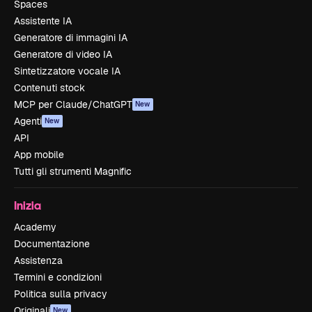
Spaces
Assistente IA
Generatore di immagini IA
Generatore di video IA
Sintetizzatore vocale IA
Contenuti stock
MCP per Claude/ChatGPT
New
Agenti
New
API
App mobile
Tutti gli strumenti Magnific
Inizia
Academy
Documentazione
Assistenza
Termini e condizioni
Politica sulla privacy
Originali
New