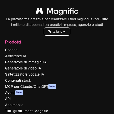
La piattaforma creativa per realizzare i tuoi migliori lavori. Oltre
1 milione di abbonati tra creativi, imprese, agenzie e studi.
Italiano
Prodotti
Spaces
Assistente IA
Generatore di immagini IA
Generatore di video IA
Sintetizzatore vocale IA
Contenuti stock
MCP per Claude/ChatGPT
New
Agenti
New
API
App mobile
Tutti gli strumenti Magnific