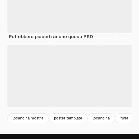
Potrebbero piacerti anche questi PSD
locandina mostra
poster template
locandina
flyer