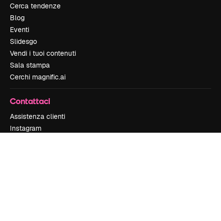
Cerca tendenze
Blog
Eventi
Slidesgo
Vendi i tuoi contenuti
Sala stampa
Cerchi magnific.ai
Contattaci
Assistenza clienti
Instagram
YouTube
LinkedIn
TikTok
Discord
X
Reddit