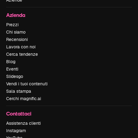
Aziende
Azienda
Prezzi
Chi siamo
Recensioni
Lavora con noi
Cerca tendenze
Blog
Eventi
Slidesgo
Vendi i tuoi contenuti
Sala stampa
Cerchi magnific.ai
Contattaci
Assistenza clienti
Instagram