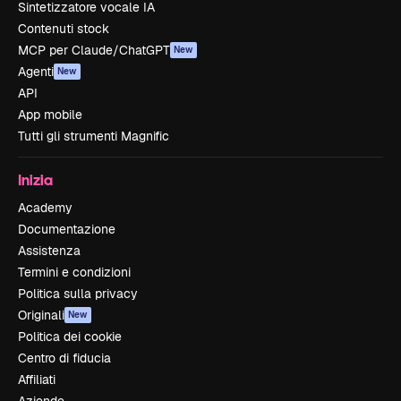
Sintetizzatore vocale IA
Contenuti stock
MCP per Claude/ChatGPT
New
Agenti
New
API
App mobile
Tutti gli strumenti Magnific
Inizia
Academy
Documentazione
Assistenza
Termini e condizioni
Politica sulla privacy
Originali
New
Politica dei cookie
Centro di fiducia
Affiliati