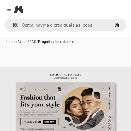
Magnific
Close menu
Cerca 
Home
/
Stock
/
PSD
/
Progettazione del mo…