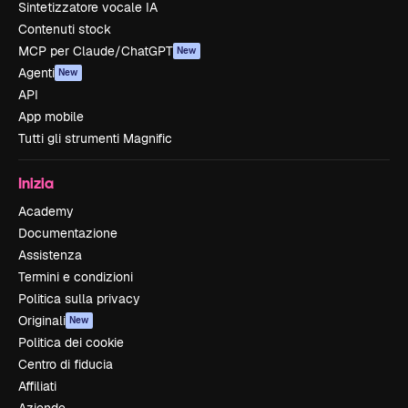
Sintetizzatore vocale IA
Contenuti stock
MCP per Claude/ChatGPT
New
Agenti
New
API
App mobile
Tutti gli strumenti Magnific
Inizia
Academy
Documentazione
Assistenza
Termini e condizioni
Politica sulla privacy
Originali
New
Politica dei cookie
Centro di fiducia
Affiliati