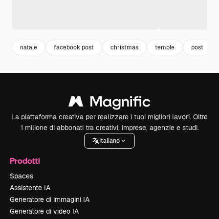
natale
facebook post
christmas
temple
post
La piattaforma creativa per realizzare i tuoi migliori lavori. Oltre
1 milione di abbonati tra creativi, imprese, agenzie e studi.
Italiano
Prodotti
Spaces
Assistente IA
Generatore di immagini IA
Generatore di video IA