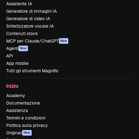
Assistente IA
Generatore di immagini IA
Generatore di video IA
Sintetizzatore vocale IA
Contenuti stock
MCP per Claude/ChatGPT
New
Agenti
New
API
App mobile
Tutti gli strumenti Magnific
Inizia
Academy
Documentazione
Assistenza
Termini e condizioni
Politica sulla privacy
Originali
New