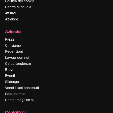
Politica dei cookie
Centro di fiducia
Affiliati
Aziende
Azienda
Prezzi
Chi siamo
Recensioni
Lavora con noi
Cerca tendenze
Blog
Eventi
Slidesgo
Vendi i tuoi contenuti
Sala stampa
Cerchi magnific.ai
Contattaci