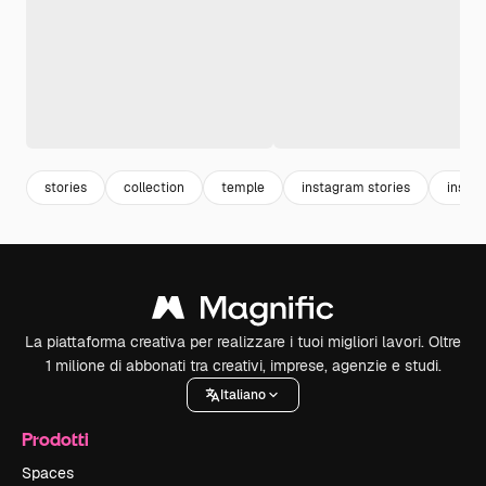
stories
collection
temple
instagram stories
insta
La piattaforma creativa per realizzare i tuoi migliori lavori. Oltre
1 milione di abbonati tra creativi, imprese, agenzie e studi.
Italiano
Prodotti
Spaces