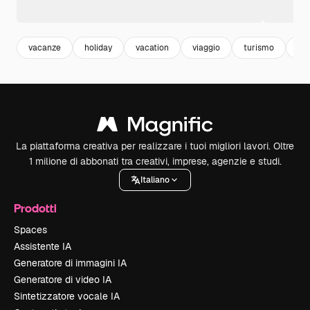
vacanze
holiday
vacation
viaggio
turismo
tou
La piattaforma creativa per realizzare i tuoi migliori lavori. Oltre
1 milione di abbonati tra creativi, imprese, agenzie e studi.
Italiano
Prodotti
Spaces
Assistente IA
Generatore di immagini IA
Generatore di video IA
Sintetizzatore vocale IA