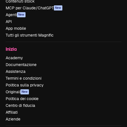
Contenuti stock
MCP per Claude/ChatGPT
New
Agenti
New
API
App mobile
Tutti gli strumenti Magnific
Inizia
Academy
Documentazione
Assistenza
Termini e condizioni
Politica sulla privacy
Originali
New
Politica dei cookie
Centro di fiducia
Affiliati
Aziende