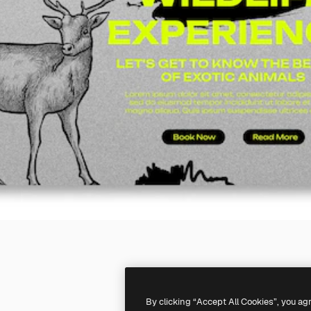
By clicking “Accept All Cookies”, you ag