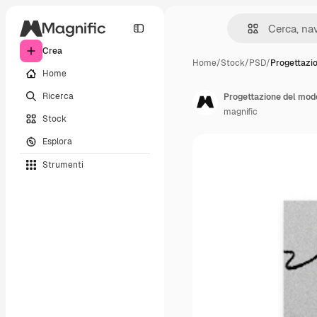
Crea
Home
/
Stock
/
PSD
/
Progettazi
Home
Ricerca
Progettazione del model
magnific
Stock
Esplora
Strumenti