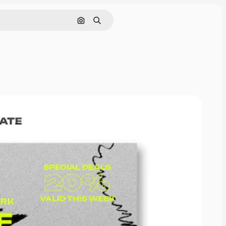
Cerca per immagine
Ricerca