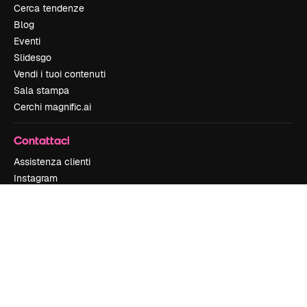
Cerca tendenze
Blog
Eventi
Slidesgo
Vendi i tuoi contenuti
Sala stampa
Cerchi magnific.ai
Contattaci
Assistenza clienti
Instagram
YouTube
LinkedIn
TikTok
Discord
X
Reddit