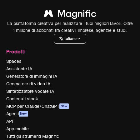
La piattaforma creativa per realizzare i tuoi migliori lavori. Oltre
1 milione di abbonati tra creativi, imprese, agenzie e studi.
Italiano
Prodotti
Spaces
Assistente IA
Generatore di immagini IA
Generatore di video IA
Sintetizzatore vocale IA
Contenuti stock
MCP per Claude/ChatGPT
New
Agenti
New
API
App mobile
Tutti gli strumenti Magnific