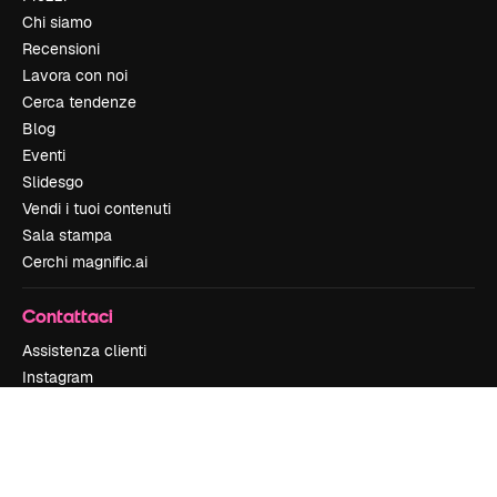
Chi siamo
Recensioni
Lavora con noi
Cerca tendenze
Blog
Eventi
Slidesgo
Vendi i tuoi contenuti
Sala stampa
Cerchi magnific.ai
Contattaci
Assistenza clienti
Instagram
YouTube
LinkedIn
TikTok
Discord