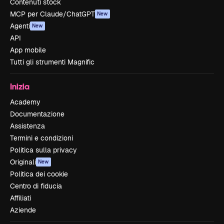
Contenuti stock
MCP per Claude/ChatGPT
New
Agenti
New
API
App mobile
Tutti gli strumenti Magnific
Inizia
Academy
Documentazione
Assistenza
Termini e condizioni
Politica sulla privacy
Originali
New
Politica dei cookie
Centro di fiducia
Affiliati
Aziende