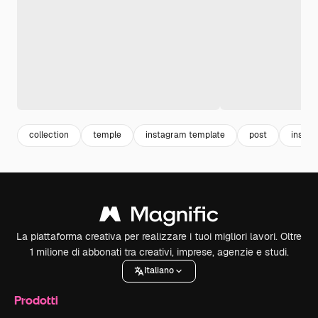
collection
temple
instagram template
post
instag
La piattaforma creativa per realizzare i tuoi migliori lavori. Oltre
1 milione di abbonati tra creativi, imprese, agenzie e studi.
Italiano
Prodotti