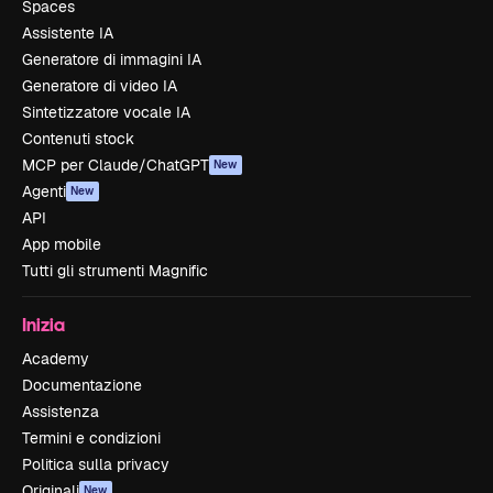
Spaces
Assistente IA
Generatore di immagini IA
Generatore di video IA
Sintetizzatore vocale IA
Contenuti stock
MCP per Claude/ChatGPT
New
Agenti
New
API
App mobile
Tutti gli strumenti Magnific
Inizia
Academy
Documentazione
Assistenza
Termini e condizioni
Politica sulla privacy
Originali
New