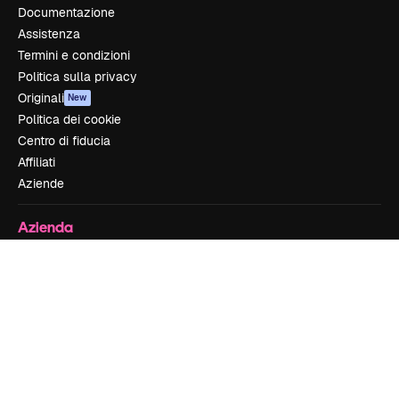
Documentazione
Assistenza
Termini e condizioni
Politica sulla privacy
Originali
New
Politica dei cookie
Centro di fiducia
Affiliati
Aziende
Azienda
Prezzi
Chi siamo
Recensioni
Lavora con noi
Cerca tendenze
Blog
Eventi