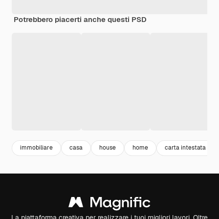
Potrebbero piacerti anche questi PSD
immobiliare
casa
house
home
carta intestata
La piattaforma creativa per realizzare i tuoi migliori lavori. Oltre