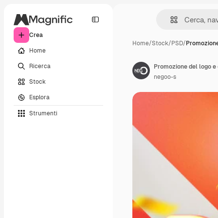
Crea
Home
/
Stock
/
PSD
/
Promozione 
Home
Ricerca
Promozione del logo e o
negoo-s
Stock
Esplora
Strumenti