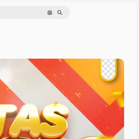
Cerca per immagine
Ricerca