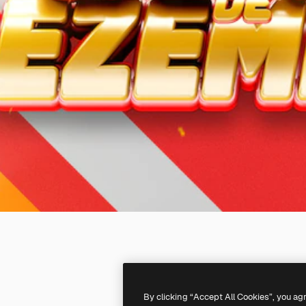
By clicking “Accept All Cookies”, you ag