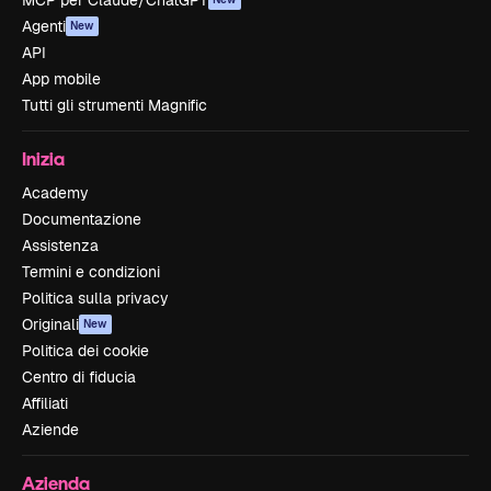
MCP per Claude/ChatGPT
Agenti
New
API
App mobile
Tutti gli strumenti Magnific
Inizia
Academy
Documentazione
Assistenza
Termini e condizioni
Politica sulla privacy
Originali
New
Politica dei cookie
Centro di fiducia
Affiliati
Aziende
Azienda