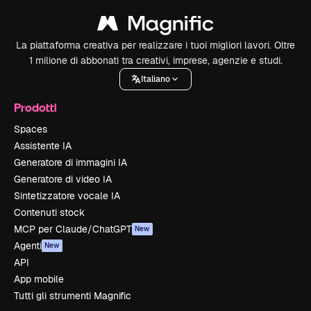
La piattaforma creativa per realizzare i tuoi migliori lavori. Oltre
1 milione di abbonati tra creativi, imprese, agenzie e studi.
Italiano
Prodotti
Spaces
Assistente IA
Generatore di immagini IA
Generatore di video IA
Sintetizzatore vocale IA
Contenuti stock
MCP per Claude/ChatGPT
New
Agenti
New
API
App mobile
Tutti gli strumenti Magnific