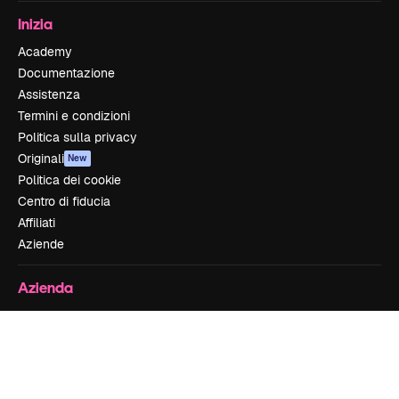
Inizia
Academy
Documentazione
Assistenza
Termini e condizioni
Politica sulla privacy
Originali
New
Politica dei cookie
Centro di fiducia
Affiliati
Aziende
Azienda
Prezzi
Chi siamo
Recensioni
Lavora con noi