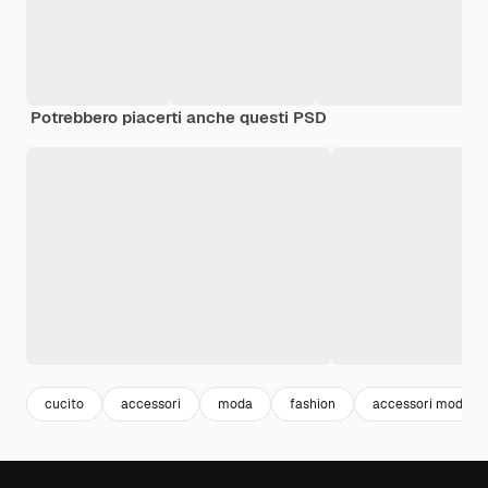
Potrebbero piacerti anche questi PSD
cucito
accessori
moda
fashion
accessori moda