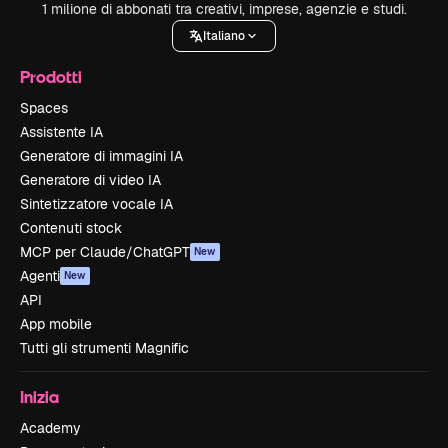
1 milione di abbonati tra creativi, imprese, agenzie e studi.
Italiano
Prodotti
Spaces
Assistente IA
Generatore di immagini IA
Generatore di video IA
Sintetizzatore vocale IA
Contenuti stock
MCP per Claude/ChatGPT
New
Agenti
New
API
App mobile
Tutti gli strumenti Magnific
Inizia
Academy