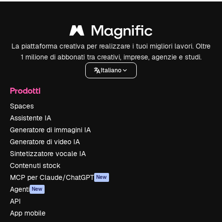
La piattaforma creativa per realizzare i tuoi migliori lavori. Oltre
1 milione di abbonati tra creativi, imprese, agenzie e studi.
Italiano
Prodotti
Spaces
Assistente IA
Generatore di immagini IA
Generatore di video IA
Sintetizzatore vocale IA
Contenuti stock
MCP per Claude/ChatGPT
New
Agenti
New
API
App mobile