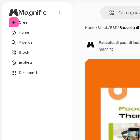
Crea
Home
/
Stock
/
PSD
/
Raccolta di 
Home
Ricerca
Raccolta di post di in
magnific
Stock
Esplora
Strumenti