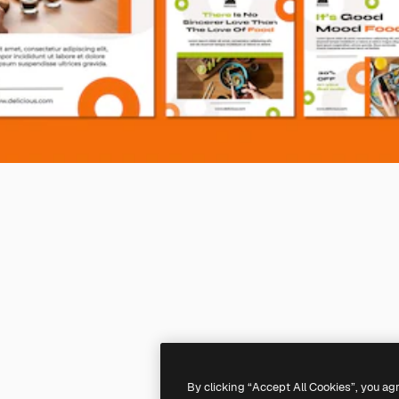
By clicking “Accept All Cookies”, you ag