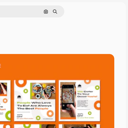
Cerca per immagine
Ricerca