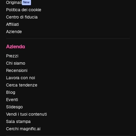
Originali
New
Politica dei cookie
Centro di fiducia
Affiliati
Aziende
Azienda
Prezzi
Chi siamo
Recensioni
Lavora con noi
Cerca tendenze
Blog
Eventi
Slidesgo
Vendi i tuoi contenuti
Sala stampa
Cerchi magnific.ai