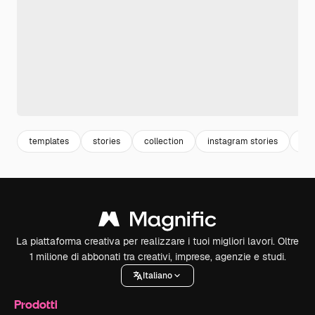
templates
stories
collection
instagram stories
ha
La piattaforma creativa per realizzare i tuoi migliori lavori. Oltre
1 milione di abbonati tra creativi, imprese, agenzie e studi.
Italiano
Prodotti