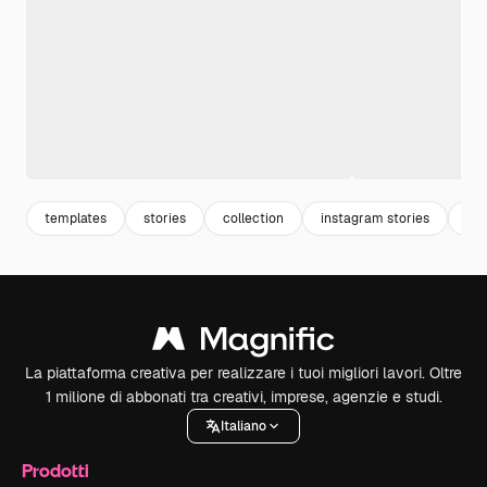
templates
stories
collection
instagram stories
via
La piattaforma creativa per realizzare i tuoi migliori lavori. Oltre
1 milione di abbonati tra creativi, imprese, agenzie e studi.
Italiano
Prodotti