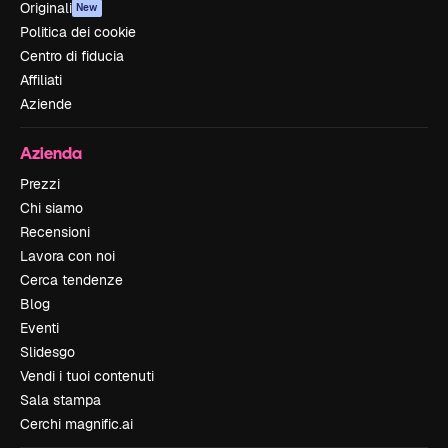
Originali
New
Politica dei cookie
Centro di fiducia
Affiliati
Aziende
Azienda
Prezzi
Chi siamo
Recensioni
Lavora con noi
Cerca tendenze
Blog
Eventi
Slidesgo
Vendi i tuoi contenuti
Sala stampa
Cerchi magnific.ai