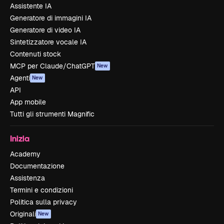
Assistente IA
Generatore di immagini IA
Generatore di video IA
Sintetizzatore vocale IA
Contenuti stock
MCP per Claude/ChatGPT
New
Agenti
New
API
App mobile
Tutti gli strumenti Magnific
Inizia
Academy
Documentazione
Assistenza
Termini e condizioni
Politica sulla privacy
Originali
New