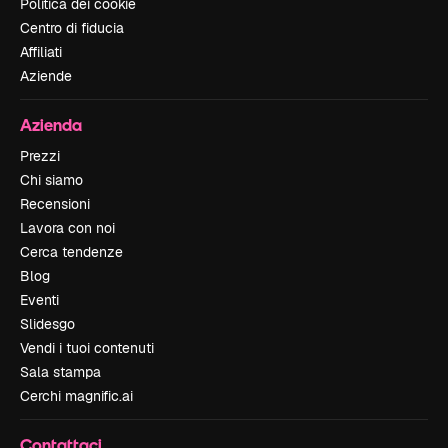
Politica dei cookie
Centro di fiducia
Affiliati
Aziende
Azienda
Prezzi
Chi siamo
Recensioni
Lavora con noi
Cerca tendenze
Blog
Eventi
Slidesgo
Vendi i tuoi contenuti
Sala stampa
Cerchi magnific.ai
Contattaci