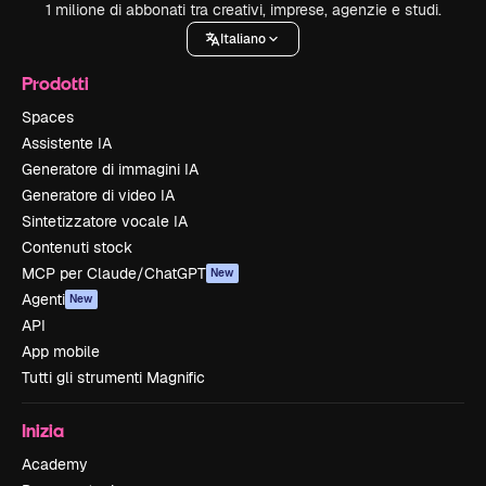
1 milione di abbonati tra creativi, imprese, agenzie e studi.
Italiano
Prodotti
Spaces
Assistente IA
Generatore di immagini IA
Generatore di video IA
Sintetizzatore vocale IA
Contenuti stock
MCP per Claude/ChatGPT
New
Agenti
New
API
App mobile
Tutti gli strumenti Magnific
Inizia
Academy