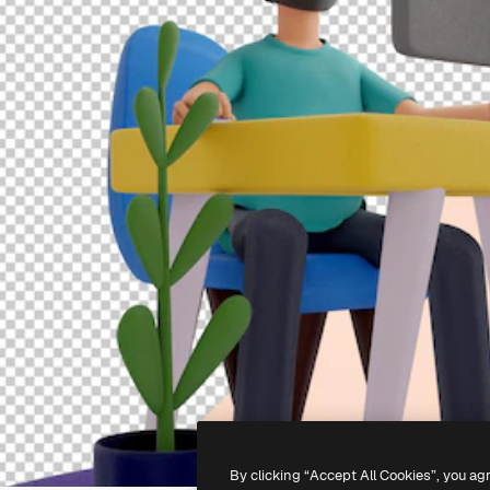
By clicking “Accept All Cookies”, you ag