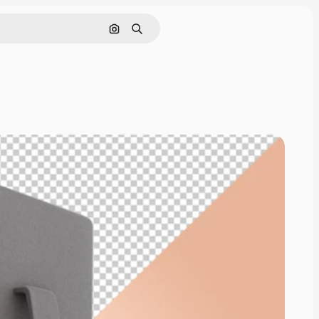
Cerca per immagine
Ricerca