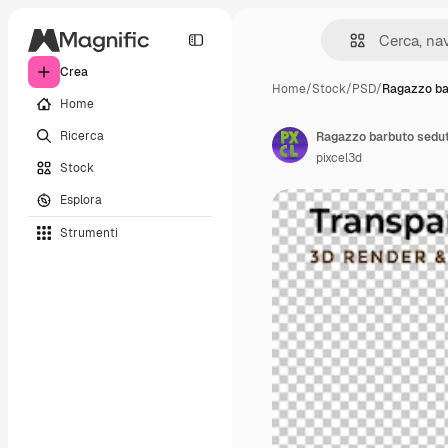
Crea
Home
/
Stock
/
PSD
/
Ragazzo ba
Home
Ricerca
pixcel3d
Stock
Esplora
Strumenti