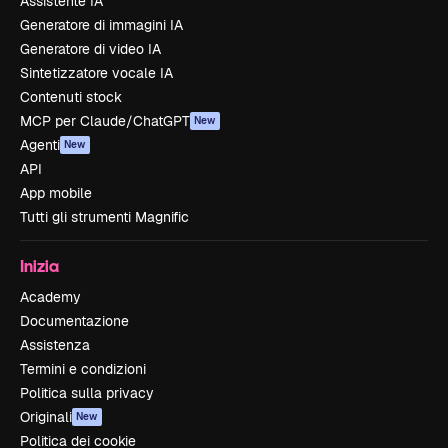
Assistente IA
Generatore di immagini IA
Generatore di video IA
Sintetizzatore vocale IA
Contenuti stock
MCP per Claude/ChatGPT
New
Agenti
New
API
App mobile
Tutti gli strumenti Magnific
Inizia
Academy
Documentazione
Assistenza
Termini e condizioni
Politica sulla privacy
Originali
New
Politica dei cookie