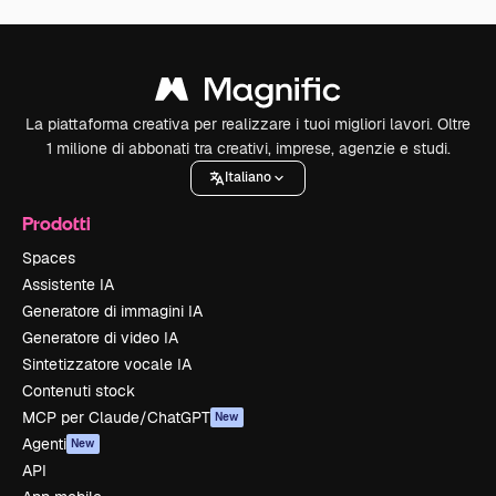
La piattaforma creativa per realizzare i tuoi migliori lavori. Oltre
1 milione di abbonati tra creativi, imprese, agenzie e studi.
Italiano
Prodotti
Spaces
Assistente IA
Generatore di immagini IA
Generatore di video IA
Sintetizzatore vocale IA
Contenuti stock
MCP per Claude/ChatGPT
New
Agenti
New
API