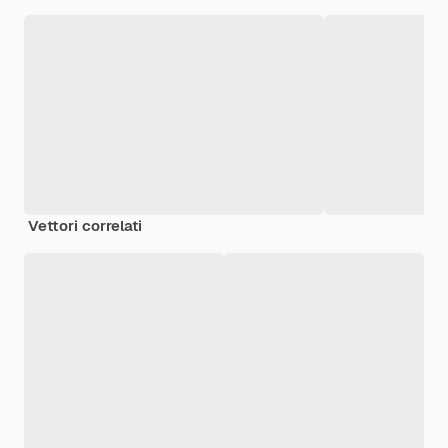
Vettori correlati