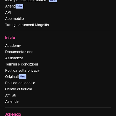
MCP per Claude/ChatGPT
Agenti
New
API
App mobile
Tutti gli strumenti Magnific
Inizia
Academy
Documentazione
Assistenza
Termini e condizioni
Politica sulla privacy
Originali
New
Politica dei cookie
Centro di fiducia
Affiliati
Aziende
Azienda