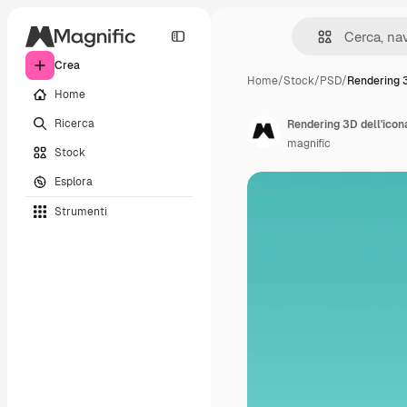
Crea
Home
/
Stock
/
PSD
/
Rendering 3
Home
Ricerca
Rendering 3D dell'icon
magnific
Stock
Esplora
Strumenti