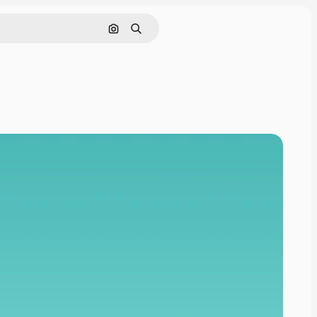
Cerca per immagine
Ricerca