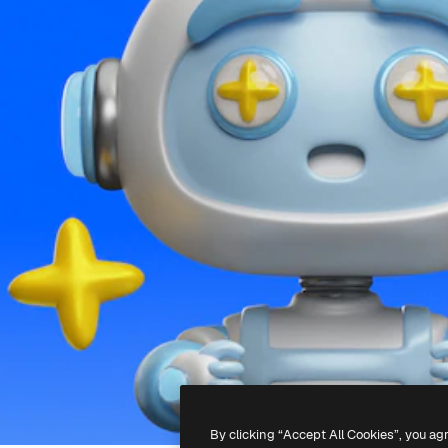
By clicking “Accept All Cookies”, you ag