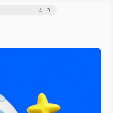
Cerca per immagine
Ricerca