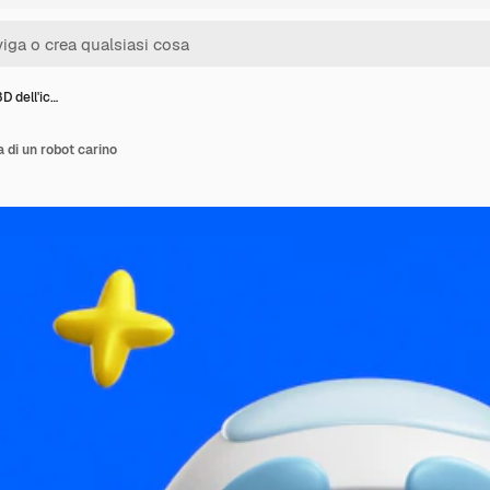
D dell'ic…
 di un robot carino