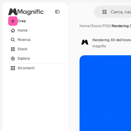
Crea
Home
/
Stock
/
PSD
/
Rendering 3
Home
Ricerca
Rendering 3D dell'icona
magnific
Stock
Esplora
Strumenti