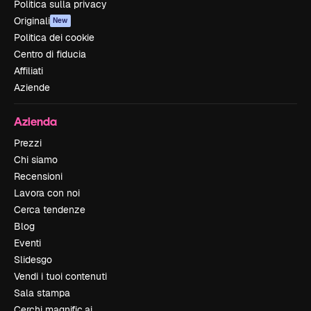
Politica sulla privacy
Originali
New
Politica dei cookie
Centro di fiducia
Affiliati
Aziende
Azienda
Prezzi
Chi siamo
Recensioni
Lavora con noi
Cerca tendenze
Blog
Eventi
Slidesgo
Vendi i tuoi contenuti
Sala stampa
Cerchi magnific.ai