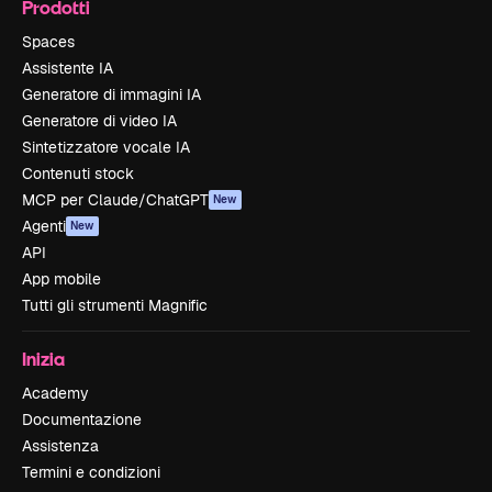
Prodotti
Spaces
Assistente IA
Generatore di immagini IA
Generatore di video IA
Sintetizzatore vocale IA
Contenuti stock
MCP per Claude/ChatGPT
New
Agenti
New
API
App mobile
Tutti gli strumenti Magnific
Inizia
Academy
Documentazione
Assistenza
Termini e condizioni