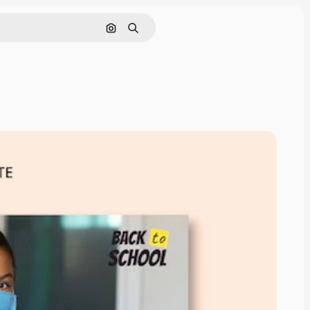
Cerca per immagine
Ricerca