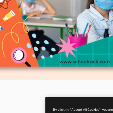
By clicking “Accept All Cookies”, you ag