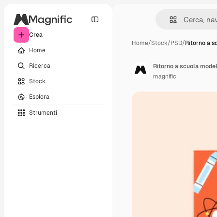
Crea
Home
/
Stock
/
PSD
/
Ritorno a 
Home
Ricerca
Ritorno a scuola model
magnific
Stock
Esplora
Strumenti