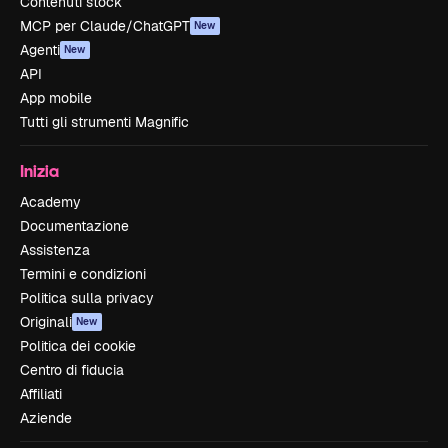
Contenuti stock
MCP per Claude/ChatGPT
New
Agenti
New
API
App mobile
Tutti gli strumenti Magnific
Inizia
Academy
Documentazione
Assistenza
Termini e condizioni
Politica sulla privacy
Originali
New
Politica dei cookie
Centro di fiducia
Affiliati
Aziende