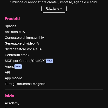
1 milione di abbonati tra creativi, imprese, agenzie e studi.
Italiano
Prodotti
Spaces
Assistente IA
Generatore di immagini IA
Generatore di video IA
Sintetizzatore vocale IA
Contenuti stock
MCP per Claude/ChatGPT
New
Agenti
New
API
App mobile
Tutti gli strumenti Magnific
Inizia
Academy