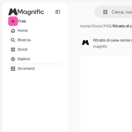
Crea
Home
/
Stock
/
PSD
/
Ritratto di 
Home
Ricerca
Ritratto di cane carino 
magnific
Stock
Esplora
Strumenti