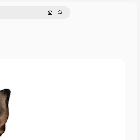
Cerca per immagine
Ricerca