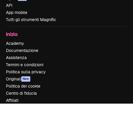
API
App mobile
Tutti gli strumenti Magnific
Inizia
Academy
Documentazione
Assistenza
Termini e condizioni
Politica sulla privacy
Originali
New
Politica dei cookie
Centro di fiducia
Affiliati
Aziende
Azienda
Prezzi