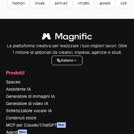
fashion
moda
portrait
ritratto
gioielli
collana
La piattaforma creativa per realizzare i tuoi migliori lavori. Oltre
1 milione di abbonati tra creativi, imprese, agenzie e studi.
Italiano
Prodotti
Spaces
Assistente IA
Generatore di immagini IA
Generatore di video IA
Sintetizzatore vocale IA
Contenuti stock
MCP per Claude/ChatGPT
New
Agenti
New